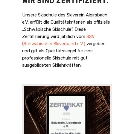
WIR SIND ZERTIFIZIERT.
Unsere Skischule des Skiverein Alpirsbach
e.V. erfüllt die Qualitätskriterien als offizielle
„Schwäbische Skischule“. Diese
Zertifizierung wird jährlich vom
SSV
(Schwäbischer Skiverband e.V.)
vergeben
und gilt als Qualitätssiegel für eine
professionelle Skischule mit gut
ausgebildeten Skilehrkräften.