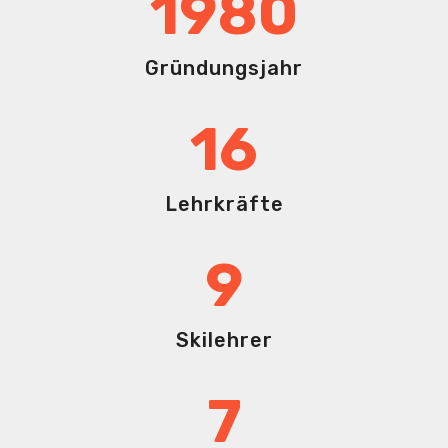
1980
Gründungsjahr
16
Lehrkräfte
9
Skilehrer
7