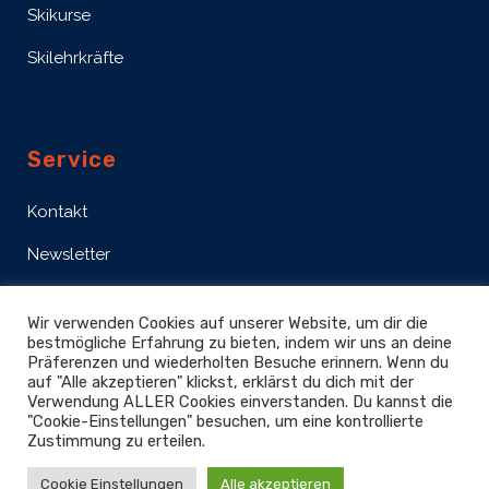
Skikurse
Skilehrkräfte
Service
Kontakt
Newsletter
Impressum
Wir verwenden Cookies auf unserer Website, um dir die
Datenschutz
bestmögliche Erfahrung zu bieten, indem wir uns an deine
Präferenzen und wiederholten Besuche erinnern. Wenn du
auf "Alle akzeptieren" klickst, erklärst du dich mit der
Mediathek
Verwendung ALLER Cookies einverstanden. Du kannst die
"Cookie-Einstellungen" besuchen, um eine kontrollierte
Zustimmung zu erteilen.
Cookie Einstellungen
Alle akzeptieren